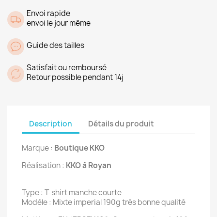
Envoi rapide
envoi le jour même
Guide des tailles
Satisfait ou remboursé
Retour possible pendant 14j
Description
Détails du produit
Marque :
Boutique KKO
Réalisation :
KKO à Royan
Type : T-shirt manche courte
Modèle : Mixte imperial 190g très bonne qualité