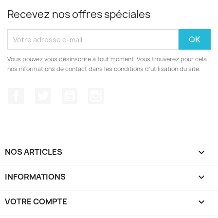
Recevez nos offres spéciales
Vous pouvez vous désinscrire à tout moment. Vous trouverez pour cela
nos informations de contact dans les conditions d'utilisation du site.
Facebook
Twitter
YouTube
Instagram
NOS ARTICLES

INFORMATIONS

VOTRE COMPTE
