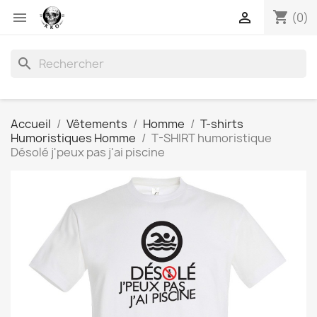
shopping_cart


(0)
search
Accueil
Vêtements
Homme
T-shirts
Humoristiques Homme
T-SHIRT humoristique
Désolé j'peux pas j'ai piscine