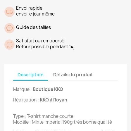
Envoi rapide
envoi le jour même
Guide des tailles
Satisfait ou remboursé
Retour possible pendant 14j
Description
Détails du produit
Marque :
Boutique KKO
Réalisation :
KKO à Royan
Type : T-shirt manche courte
Modèle : Mixte imperial 190g très bonne qualité