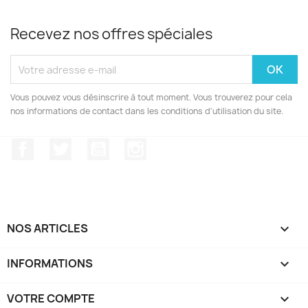
Recevez nos offres spéciales
Vous pouvez vous désinscrire à tout moment. Vous trouverez pour cela
nos informations de contact dans les conditions d'utilisation du site.
Facebook
Twitter
YouTube
Instagram
NOS ARTICLES

INFORMATIONS

VOTRE COMPTE
