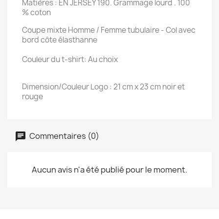
Matières : EN JERSEY 190. Grammage lourd . 100
% coton
Coupe mixte Homme / Femme tubulaire - Col avec
bord côte élasthanne
Couleur du t-shirt: Au choix
Dimension/Couleur Logo : 21 cm x 23 cm noir et
rouge
Commentaires (0)
Aucun avis n'a été publié pour le moment.