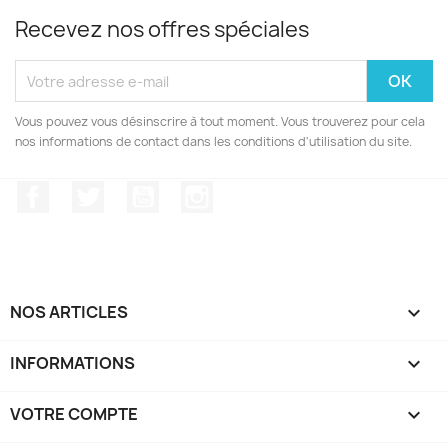
Recevez nos offres spéciales
Vous pouvez vous désinscrire à tout moment. Vous trouverez pour cela
nos informations de contact dans les conditions d'utilisation du site.
Facebook
Twitter
YouTube
Instagram
NOS ARTICLES

INFORMATIONS

VOTRE COMPTE
