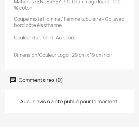
Matières : EN JERSEY 190. Grammage lourd . 100
% coton
Coupe mixte Homme / Femme tubulaire - Col avec
bord côte élasthanne
Couleur du t-shirt: Au choix
Dimension/Couleur Logo : 29 cm x 19 cm noir
Commentaires (0)
Aucun avis n'a été publié pour le moment.