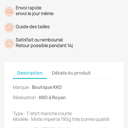
Envoi rapide
envoi le jour même
Guide des tailles
Satisfait ou remboursé
Retour possible pendant 14j
Description
Détails du produit
Marque :
Boutique KKO
Réalisation :
KKO à Royan
Type : T-shirt manche courte
Modèle : Mixte imperial 190g très bonne qualité