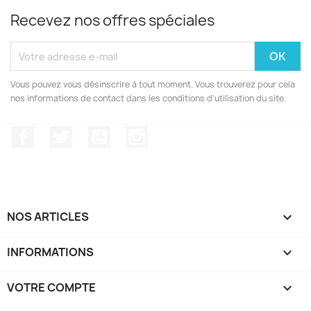
Recevez nos offres spéciales
Vous pouvez vous désinscrire à tout moment. Vous trouverez pour cela
nos informations de contact dans les conditions d'utilisation du site.
Facebook
Twitter
YouTube
Instagram
NOS ARTICLES

INFORMATIONS

VOTRE COMPTE
