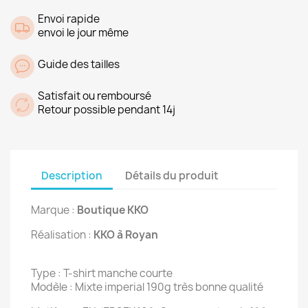
Envoi rapide
envoi le jour même
Guide des tailles
Satisfait ou remboursé
Retour possible pendant 14j
Description
Détails du produit
Marque :
Boutique KKO
Réalisation :
KKO à Royan
Type : T-shirt manche courte
Modèle : Mixte imperial 190g très bonne qualité