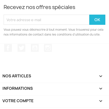
Recevez nos offres spéciales
Vous pouvez vous désinscrire à tout moment. Vous trouverez pour cela
nos informations de contact dans les conditions d'utilisation du site.
Facebook
Twitter
YouTube
Instagram
NOS ARTICLES

INFORMATIONS

VOTRE COMPTE
