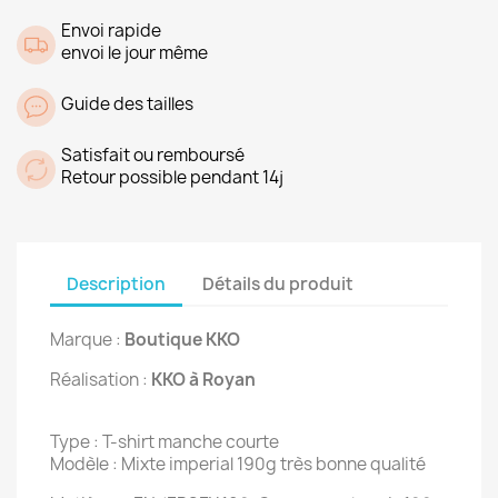
Envoi rapide
envoi le jour même
Guide des tailles
Satisfait ou remboursé
Retour possible pendant 14j
Description
Détails du produit
Marque :
Boutique KKO
Réalisation :
KKO à Royan
Type : T-shirt manche courte
Modèle : Mixte imperial 190g très bonne qualité