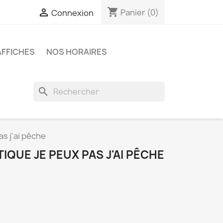
shopping_cart

Panier
(0)
Connexion
AFFICHES
NOS HORAIRES
search
s j'ai pêche
IQUE JE PEUX PAS J'AI PÊCHE