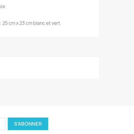
oix
 25 cm x 23 cm blanc et vert