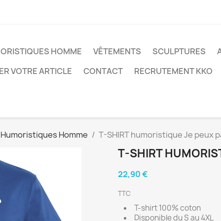
MORISTIQUES HOMME
VÊTEMENTS
SCULPTURES
ER VOTRE ARTICLE
CONTACT
RECRUTEMENT KKO
s Humoristiques Homme
T-SHIRT humoristique Je peux pa
T-SHIRT HUMORIST
22,90 €
TTC
T-shirt 100% coton
Disponible du S au 4XL