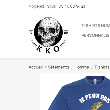
Appelez-nous :
05 46 08 44 21
T-SHIRTS HU
PERSONNALIS
Accueil
Vêtements
Homme
T-shirt