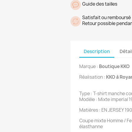
Guide des tailles
Satisfait ou remboursé
Retour possible pendan
Description
Détai
Marque :
Boutique KKO
Réalisation :
KKO à Roya
Type : T-shirt manche co
Modèle : Mixte imperial 
Matières : EN JERSEY 19
Coupe mixte Homme / Fem
élasthanne